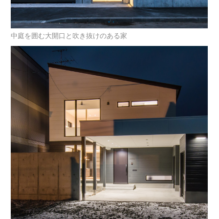
中庭を囲む大開口と吹き抜けのある家