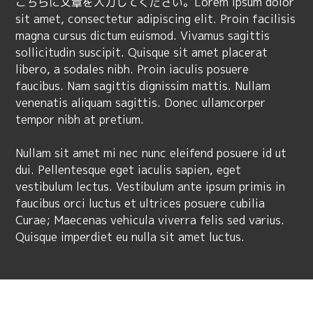
こちらに文章を入力してください。Lorem ipsum dolor
sit amet, consectetur adipiscing elit. Proin facilisis
magna cursus dictum euismod. Vivamus sagittis
sollicitudin suscipit. Quisque sit amet placerat
libero, a sodales nibh. Proin iaculis posuere
faucibus. Nam sagittis dignissim mattis. Nullam
venenatis aliquam sagittis. Donec ullamcorper
tempor nibh at pretium.
Nullam sit amet mi nec nunc eleifend posuere id ut
dui. Pellentesque eget iaculis sapien, eget
vestibulum lectus. Vestibulum ante ipsum primis in
faucibus orci luctus et ultrices posuere cubilia
Curae; Maecenas vehicula viverra felis sed varius.
Quisque imperdiet eu nulla sit amet luctus.