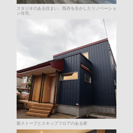
スタジオのある住まい。既存を生かしたリノベーショ
ン住宅。
薪ストーブとスキップフロアのある家