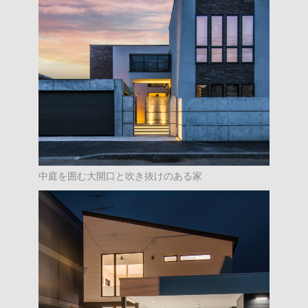
中庭を囲む大開口と吹き抜けのある家