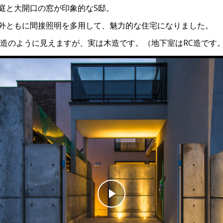
庭と大開口の窓が印象的なS邸。
外ともに間接照明を多用して、魅力的な住宅になりました。
C造のように見えますが、実は木造です。（地下室はRC造です
Play