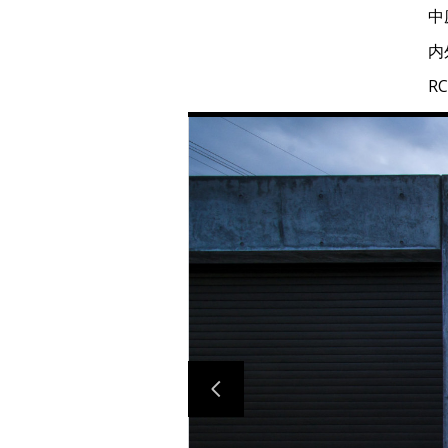
中
内
R